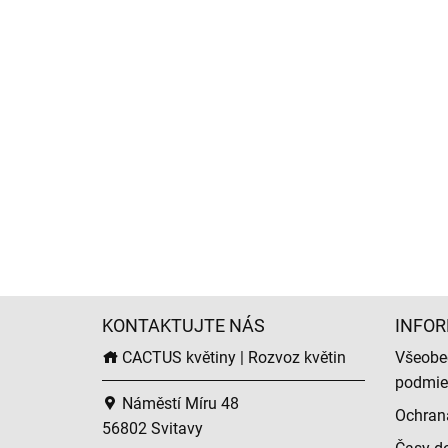
KONTAKTUJTE NÁS
INFOR
CACTUS květiny | Rozvoz květin
Všeobe
podmie
Náměstí Míru 48
Ochran
56802 Svitavy