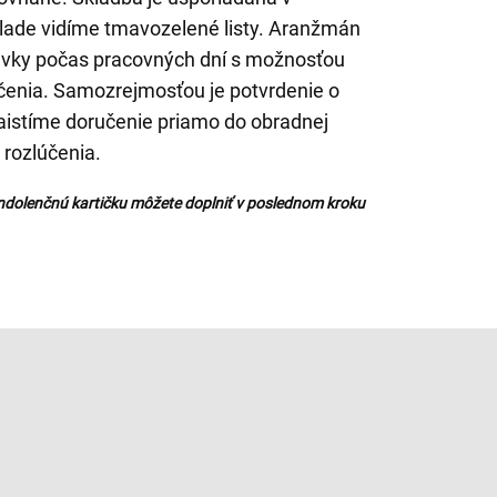
áklade vidíme tmavozelené listy. Aranžmán
vky počas pracovných dní s možnosťou
čenia. Samozrejmosťou je potvrdenie o
aistíme doručenie priamo do obradnej
 rozlúčenia.
ndolenčnú kartičku môžete doplniť v poslednom kroku