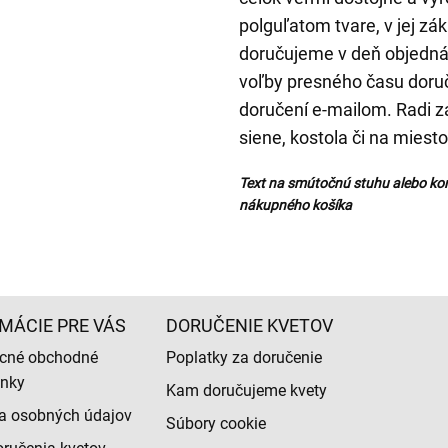
polguľatom tvare, v jej z
doručujeme v deň objedná
voľby presného času doru
doručení e-mailom. Radi z
siene, kostola či na miesto
Text na smútočnú stuhu alebo ko
nákupného košíka
MÁCIE PRE VÁS
DORUČENIE KVETOV
cné obchodné
Poplatky za doručenie
nky
Kam doručujeme kvety
a osobných údajov
Súbory cookie