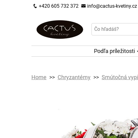
+420 605 732 372
info@cactus-kvetiny.cz
Podľa príležitosti
Home
Chryzantémy
Smútočná vypi