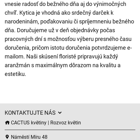
vnesie radosť do bežného dňa aj do výnimočných
chvíľ. Kytica je vhodná ako srdečný darček k
narodeninám, poďakovaniu či spríjemneniu bežného
dňa. Doručujeme už v deň objednávky počas
pracovných dní s možnosťou výberu presného času
doručenia, pričom istotu doručenia potvrdzujeme e-
mailom. Naši skúsení floristé pripravujú každý
aranžmán s maximálnym dôrazom na kvalitu a
estetiku.
KONTAKTUJTE NÁS
CACTUS květiny | Rozvoz květin
Náměstí Míru 48