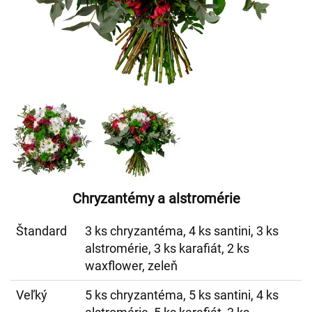
Chryzantémy a alstromérie
Štandard
3 ks chryzantéma, 4 ks santini, 3 ks
alstromérie, 3 ks karafiát, 2 ks
waxflower, zeleň
Veľký
5 ks chryzantéma, 5 ks santini, 4 ks