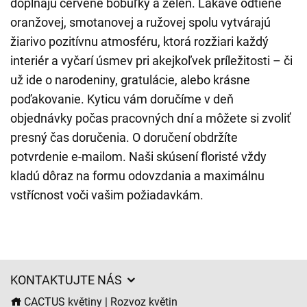
dopĺňajú červené bobuľky a zeleň. Lákavé odtiene
oranžovej, smotanovej a ružovej spolu vytvárajú
žiarivo pozitívnu atmosféru, ktorá rozžiari každý
interiér a vyčarí úsmev pri akejkoľvek príležitosti – či
už ide o narodeniny, gratulácie, alebo krásne
poďakovanie. Kyticu vám doručíme v deň
objednávky počas pracovných dní a môžete si zvoliť
presný čas doručenia. O doručení obdržíte
potvrdenie e-mailom. Naši skúsení floristé vždy
kladú dôraz na formu odovzdania a maximálnu
vstřícnost voči vašim požiadavkám.
KONTAKTUJTE NÁS
CACTUS květiny | Rozvoz květin