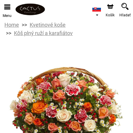
Košík
Hľadať
Menu
Home
Kvetinové koše
Kôš plný ruží a karafiátov