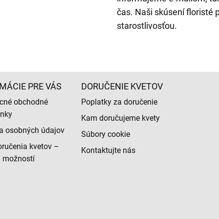
čas. Naši skúsení floristé
starostlivosťou.
MÁCIE PRE VÁS
DORUČENIE KVETOV
cné obchodné
Poplatky za doručenie
nky
Kam doručujeme kvety
a osobných údajov
Súbory cookie
ručenia kvetov –
Kontaktujte nás
d možností