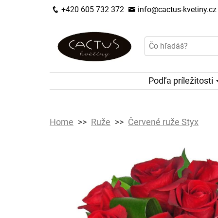
+420 605 732 372
info@cactus-kvetiny.cz
Podľa príležitosti
Home
Ruže
Červené ruže Styx