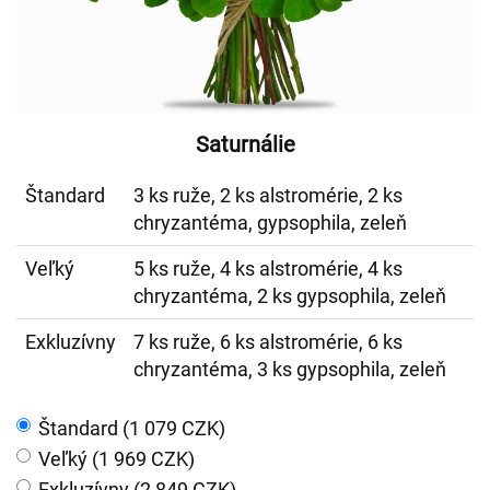
Saturnálie
Štandard
3 ks ruže, 2 ks alstromérie, 2 ks
chryzantéma, gypsophila, zeleň
Veľký
5 ks ruže, 4 ks alstromérie, 4 ks
chryzantéma, 2 ks gypsophila, zeleň
Exkluzívny
7 ks ruže, 6 ks alstromérie, 6 ks
chryzantéma, 3 ks gypsophila, zeleň
Štandard (1 079 CZK)
Veľký (1 969 CZK)
Exkluzívny (2 849 CZK)