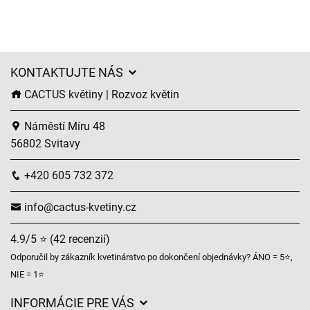
KONTAKTUJTE NÁS
CACTUS květiny | Rozvoz květin
Náměstí Míru 48
56802 Svitavy
+420 605 732 372
info@cactus-kvetiny.cz
4.9/5 ⭐ (42 recenzií)
Odporučil by zákazník kvetinárstvo po dokončení objednávky? ÁNO = 5⭐,
NIE = 1⭐
INFORMÁCIE PRE VÁS