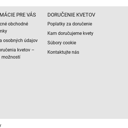
MÁCIE PRE VÁS
DORUČENIE KVETOV
cné obchodné
Poplatky za doručenie
nky
Kam doručujeme kvety
a osobných údajov
Súbory cookie
ručenia kvetov –
Kontaktujte nás
d možností
y