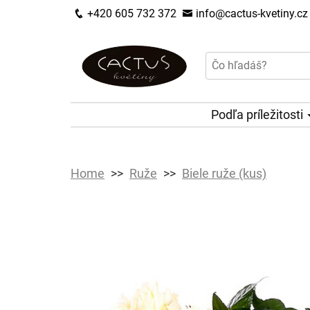
+420 605 732 372
info@cactus-kvetiny.cz
Podľa príležitosti
Home
Ruže
Biele ruže (kus)