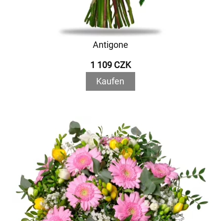
Antigone
1 109 CZK
Kaufen