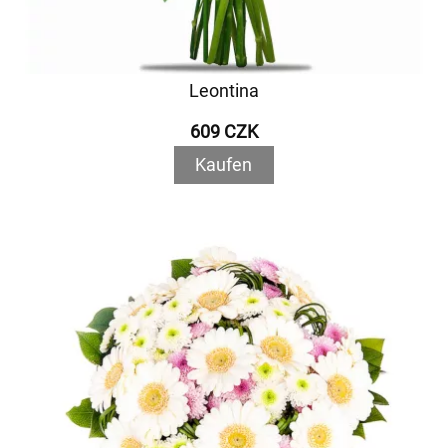
Leontina
609 CZK
Kaufen