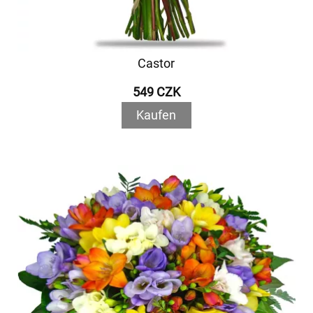
Castor
549 CZK
Kaufen