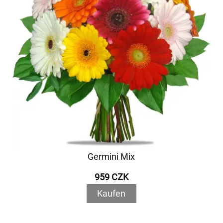
Germini Mix
959 CZK
Kaufen