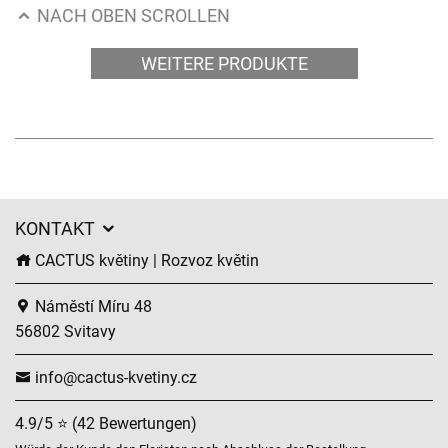
NACH OBEN SCROLLEN
WEITERE PRODUKTE
KONTAKT
CACTUS květiny | Rozvoz květin
Náměstí Míru 48
56802 Svitavy
info@cactus-kvetiny.cz
4.9/5 ⭐ (42 Bewertungen)