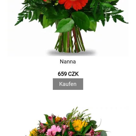
Nanna
659 CZK
Kaufen