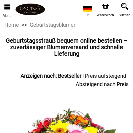
Warenkorb
Suchen
Menu
Home
Geburtstagsblumen
Geburtstagsstrauß bequem online bestellen –
zuverlässiger Blumenversand und schnelle
Lieferung
Anzeigen nach:
Bestseller
|
Preis aufsteigend
|
Absteigend nach Preis