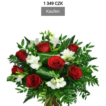
1 349 CZK
Kaufen