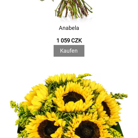
Anabela
1 059 CZK
Kaufen