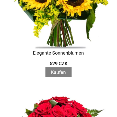
Elegante Sonnenblumen
529 CZK
Kaufen