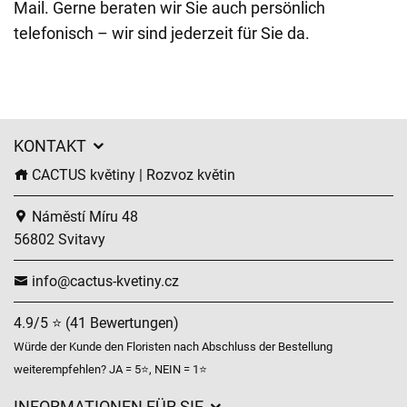
Mail. Gerne beraten wir Sie auch persönlich
telefonisch – wir sind jederzeit für Sie da.
KONTAKT
CACTUS květiny | Rozvoz květin
Náměstí Míru 48
56802 Svitavy
info@cactus-kvetiny.cz
4.9/5 ⭐ (41 Bewertungen)
Würde der Kunde den Floristen nach Abschluss der Bestellung
weiterempfehlen? JA = 5⭐, NEIN = 1⭐
INFORMATIONEN FÜR SIE