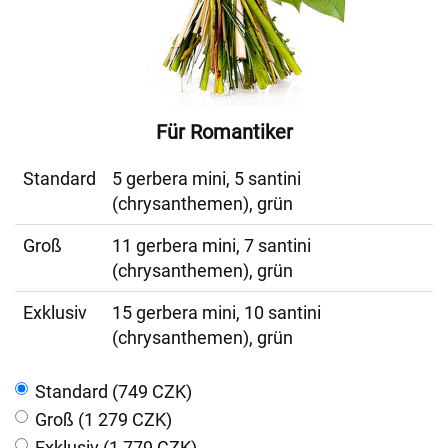
Für Romantiker
Standard
5 gerbera mini, 5 santini
(chrysanthemen), grün
Groß
11 gerbera mini, 7 santini
(chrysanthemen), grün
Exklusiv
15 gerbera mini, 10 santini
(chrysanthemen), grün
Standard (749 CZK)
Groß (1 279 CZK)
Exklusiv (1 779 CZK)