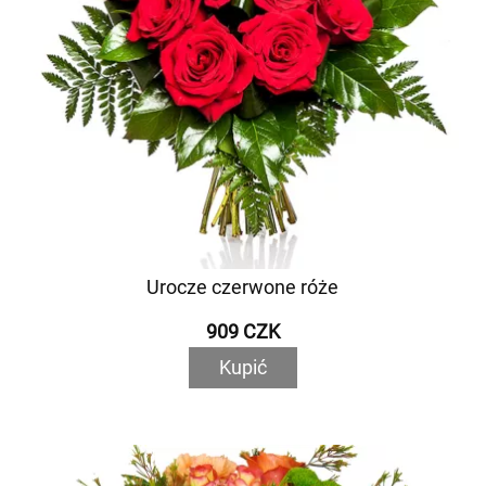
Urocze czerwone róże
909 CZK
Kupić