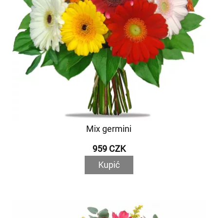
Mix germini
959 CZK
Kupić