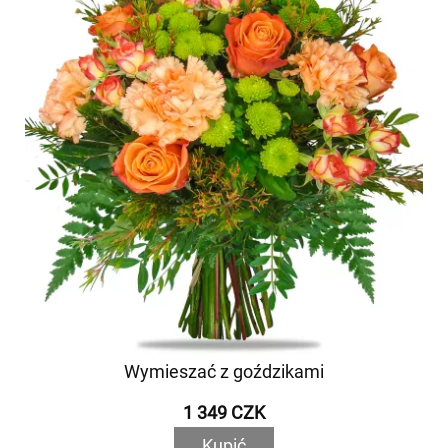
Wymieszać z goździkami
1 349 CZK
Kupić