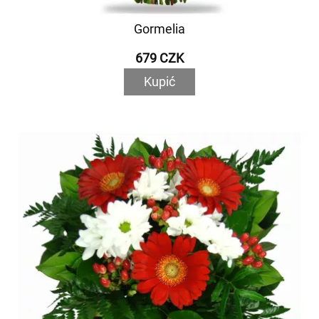
Gormelia
679 CZK
Kupić