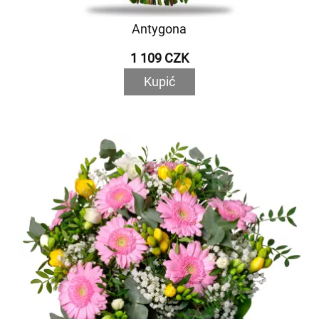
Antygona
1 109 CZK
Kupić