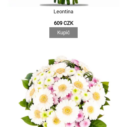
Leontina
609 CZK
Kupić