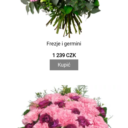
Frezje i germini
1 239 CZK
Kupić