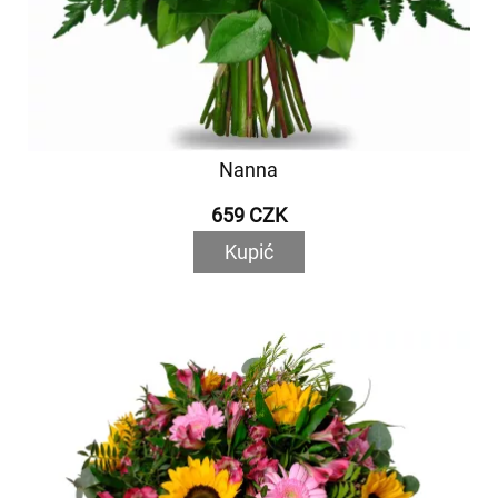
Nanna
659 CZK
Kupić