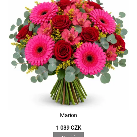
Marion
1 039 CZK