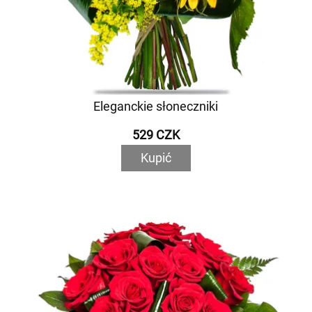
Eleganckie słoneczniki
529 CZK
Kupić