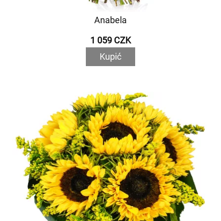
Anabela
1 059 CZK
Kupić