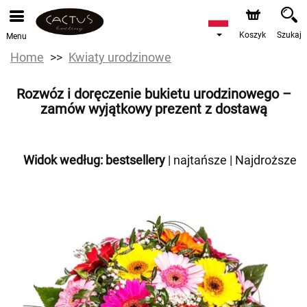
Koszyk
Szukaj
Menu
Home
Kwiaty urodzinowe
Rozwóz i doręczenie bukietu urodzinowego –
zamów wyjątkowy prezent z dostawą
Widok według:
bestsellery
|
najtańsze
|
Najdroższe