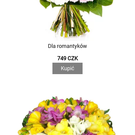
Dla romantyków
749 CZK
Kupić