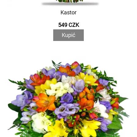
Kastor
549 CZK
Kupić