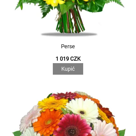
Perse
1 019 CZK
Kupić