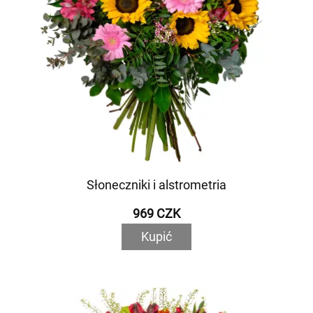
Słoneczniki i alstrometria
969 CZK
Kupić