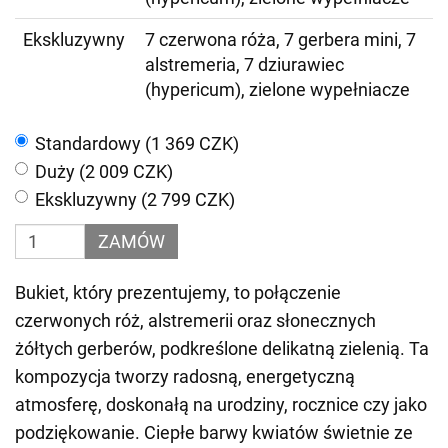
Ekskluzywny
7 czerwona róża, 7 gerbera mini, 7
alstremeria, 7 dziurawiec
(hypericum), zielone wypełniacze
Standardowy (1 369 CZK)
Duży (2 009 CZK)
Ekskluzywny (2 799 CZK)
ZAMÓW
Bukiet, który prezentujemy, to połączenie
czerwonych róż, alstremerii oraz słonecznych
żółtych gerberów, podkreślone delikatną zielenią. Ta
kompozycja tworzy radosną, energetyczną
atmosferę, doskonałą na urodziny, rocznice czy jako
podziękowanie. Ciepłe barwy kwiatów świetnie ze