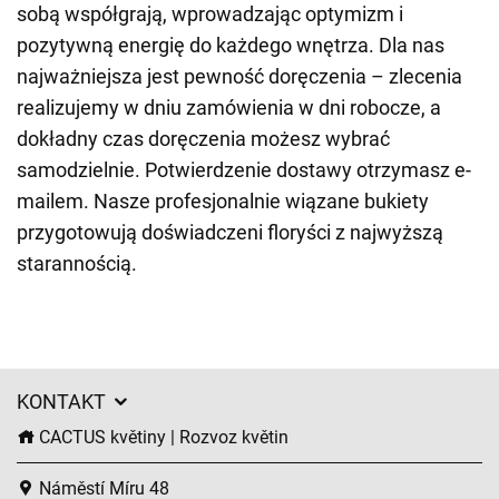
sobą współgrają, wprowadzając optymizm i
pozytywną energię do każdego wnętrza. Dla nas
najważniejsza jest pewność doręczenia – zlecenia
realizujemy w dniu zamówienia w dni robocze, a
dokładny czas doręczenia możesz wybrać
samodzielnie. Potwierdzenie dostawy otrzymasz e-
mailem. Nasze profesjonalnie wiązane bukiety
przygotowują doświadczeni floryści z najwyższą
starannością.
KONTAKT
CACTUS květiny | Rozvoz květin
Náměstí Míru 48