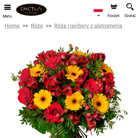
Koszyk
Szukaj
Menu
Home
Róże
Róże i gerbery z alstromerią