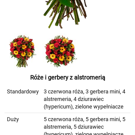
Róże i gerbery z alstromerią
Standardowy
3 czerwona róża, 3 gerbera mini, 4
alstremeria, 4 dziurawiec
(hypericum), zielone wypełniacze
Duży
5 czerwona róża, 5 gerbera mini, 5
alstremeria, 5 dziurawiec
(hypericum), zielone wypełniacze