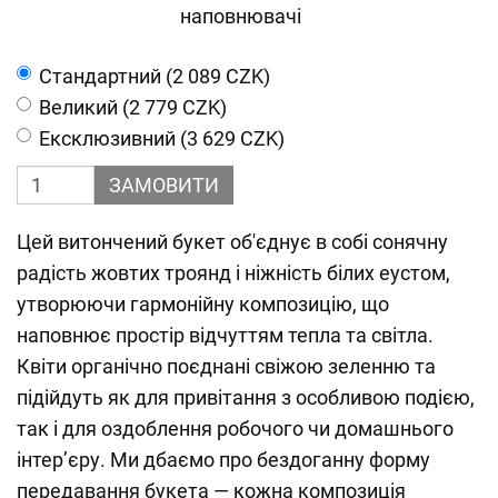
наповнювачі
Cтандартний (2 089 CZK)
Великий (2 779 CZK)
Ексклюзивний (3 629 CZK)
ЗАМОВИТИ
Цей витончений букет об'єднує в собі сонячну
радість жовтих троянд і ніжність білих еустом,
утворюючи гармонійну композицію, що
наповнює простір відчуттям тепла та світла.
Квіти органічно поєднані свіжою зеленню та
підійдуть як для привітання з особливою подією,
так і для оздоблення робочого чи домашнього
інтер’єру. Ми дбаємо про бездоганну форму
передавання букета — кожна композиція