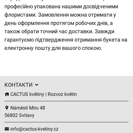
професійно упакована нашими досвідченими
флористами. Замовлення можна отримати у
день оформлення протягом робочих днів, а
також обрати точний час доставки. Завжди
гарантуємо підтвердження отримання букета на
електронну пошту для вашого спокою.
КОНТАКТИ
CACTUS květiny | Rozvoz květin
Náměstí Míru 48
56802 Svitavy
info@cactus-kvetiny.cz