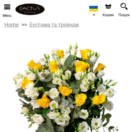
Кошик
Пошук
Menu
Home
Еустома та троянди