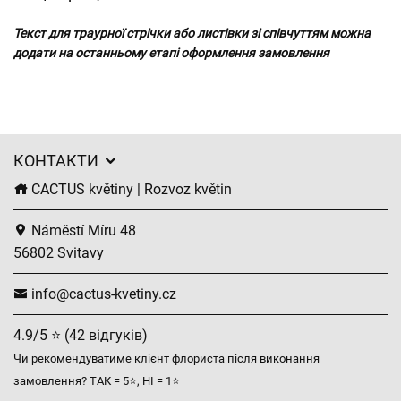
Текст для траурної стрічки або листівки зі співчуттям можна
додати на останньому етапі оформлення замовлення
КОНТАКТИ
CACTUS květiny | Rozvoz květin
Náměstí Míru 48
56802 Svitavy
info@cactus-kvetiny.cz
4.9/5 ⭐ (42 відгуків)
Чи рекомендуватиме клієнт флориста після виконання
замовлення? ТАК = 5⭐, НІ = 1⭐