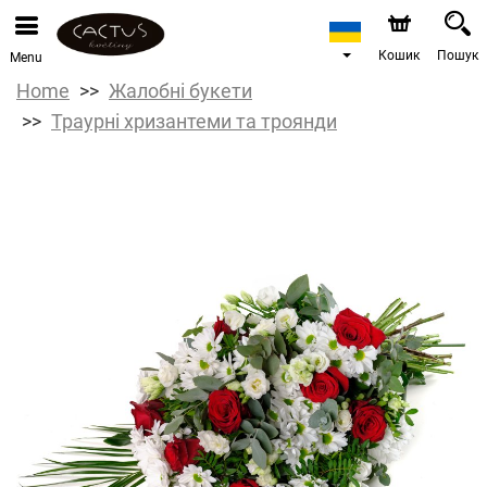
Кошик
Пошук
Menu
Home
Жалобні букети
Траурні хризантеми та троянди