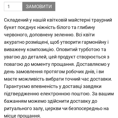
ЗАМОВИТИ
Складений у нашій квітковій майстерні траурний
букет поєднує ніжність білого та глибину
червоного, доповнену зеленню. Всі квіти
акуратно розміщені, щоб утворити гармонійну і
виважену композицію. Оповитий турботою та
увагою до деталей, цей продукт створюється з
повагою до моменту прощання. Доставляємо у
день замовлення протягом робочих днів, і ви
маєте можливість вибрати точний час доставки.
Гарантуємо впевненість у доставці завдяки
підтвердженню електронною поштою. За вашим
бажанням можемо здійснити доставку до
ритуального залу, церкви чи безпосередньо на
місце прощання.