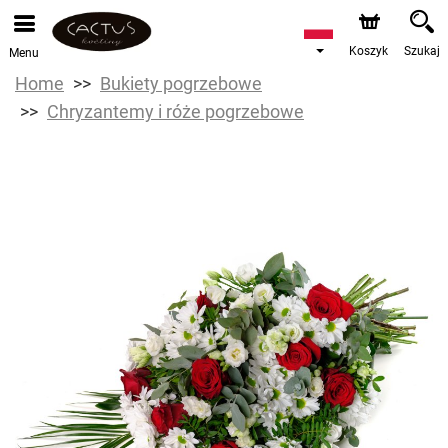
Koszyk
Szukaj
Menu
Home
Bukiety pogrzebowe
Chryzantemy i róże pogrzebowe