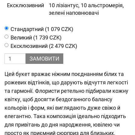
Ексклюзивний
10 лізіантус, 10 альстромерія,
зелені наповнювачі
Cтандартний (1 079 CZK)
Великий (1 739 CZK)
Ексклюзивний (2 479 CZK)
ЗАМОВИТИ
Цей букет вражає ніжним поєднанням білих та
рожевих відтінків, що дарують відчуття легкості
та гармонії. Флористи ретельно підбирали кожну
квітку, щоб досягти бездоганного балансу
кольорів і форм, які виглядають дуже свіжо й
елегантно. Така композиція ідеально підходить
для привітань до дня народження, ювілею чи
просто як приємний сюрприз для близьких.