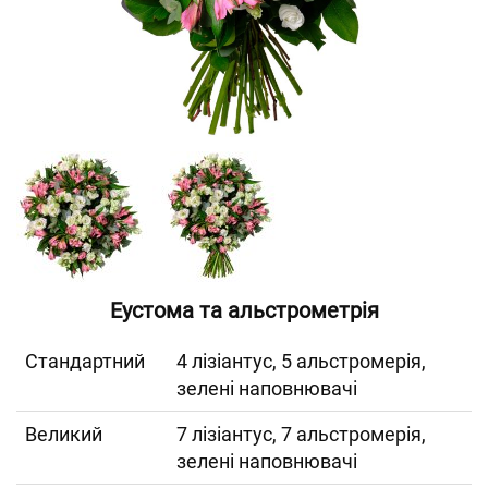
Еустома та альстрометрія
Cтандартний
4 лізіантус, 5 альстромерія,
зелені наповнювачі
Великий
7 лізіантус, 7 альстромерія,
зелені наповнювачі