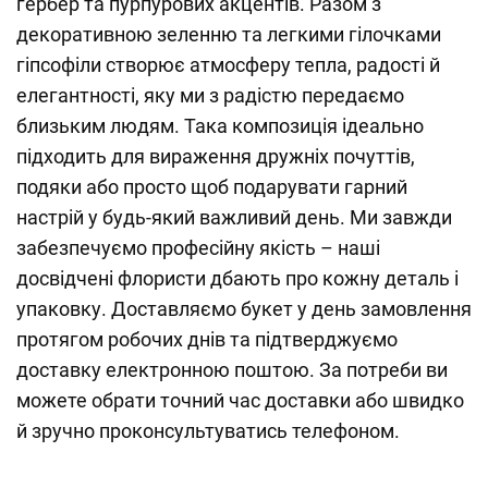
гербер та пурпурових акцентів. Разом з
декоративною зеленню та легкими гілочками
гіпсофіли створює атмосферу тепла, радості й
елегантності, яку ми з радістю передаємо
близьким людям. Така композиція ідеально
підходить для вираження дружніх почуттів,
подяки або просто щоб подарувати гарний
настрій у будь-який важливий день. Ми завжди
забезпечуємо професійну якість – наші
досвідчені флористи дбають про кожну деталь і
упаковку. Доставляємо букет у день замовлення
протягом робочих днів та підтверджуємо
доставку електронною поштою. За потреби ви
можете обрати точний час доставки або швидко
й зручно проконсультуватись телефоном.