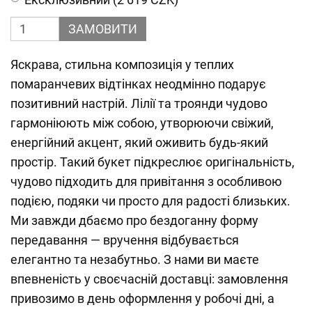
ЗАМОВИТИ
Яскрава, стильна композиція у теплих
помаранчевих відтінках неодмінно подарує
позитивний настрій. Лілії та троянди чудово
гармоніюють між собою, утворюючи свіжий,
енергійний акцент, який оживить будь-який
простір. Такий букет підкреслює оригінальність,
чудово підходить для привітання з особливою
подією, подяки чи просто для радості близьких.
Ми завжди дбаємо про бездоганну форму
передавання — вручення відбувається
елегантно та незабутньо. З нами ви маєте
впевненість у своєчасній доставці: замовлення
привозимо в день оформлення у робочі дні, а