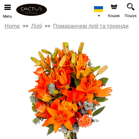
Кошик
Пошук
Menu
Home
Лілії
Помаранчеві лілії та троянди