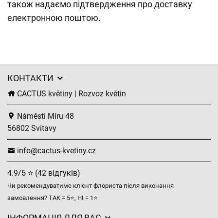
також надаємо підтвердження про доставку
електронною поштою.
КОНТАКТИ
CACTUS květiny | Rozvoz květin
Náměstí Míru 48
56802 Svitavy
info@cactus-kvetiny.cz
4.9/5 ⭐ (42 відгуків)
Чи рекомендуватиме клієнт флориста після виконання
замовлення? ТАК = 5⭐, НІ = 1⭐
ІНФОРМАЦІЯ ДЛЯ ВАС