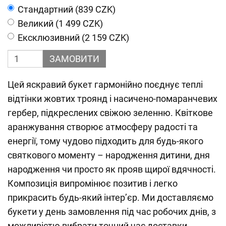
Cтандартний (839 CZK)
Великий (1 499 CZK)
Ексклюзивний (2 159 CZK)
ЗАМОВИТИ
Цей яскравий букет гармонійно поєднує теплі
відтінки жовтих троянд і насичено-помаранчевих
гербер, підкреслених свіжою зеленню. Квіткове
аранжування створює атмосферу радості та
енергії, тому чудово підходить для будь-якого
святкового моменту – народження дитини, дня
народження чи просто як прояв щирої вдячності.
Композиція випромінює позитив і легко
прикрасить будь-який інтер’єр. Ми доставляємо
букети у день замовлення під час робочих днів, з
можливістю вибрати точний час доставки.