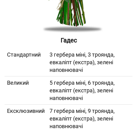
Гадес
Cтандартний
3 гербера міні, 3 троянда,
евкаліпт (екстра), зелені
наповнювачі
Великий
5 гербера міні, 6 троянда,
евкаліпт (екстра), зелені
наповнювачі
Ексклюзивний
7 гербера міні, 9 троянда,
евкаліпт (екстра), зелені
наповнювачі