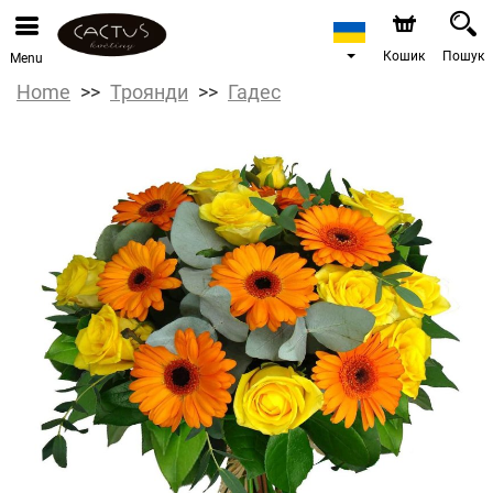
Кошик
Пошук
Menu
Home
Троянди
Гадес