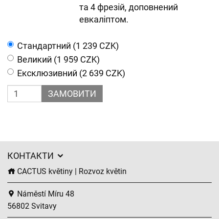
та 4 фрезій, доповнений
евкаліптом.
Cтандартний (1 239 CZK)
Великий (1 959 CZK)
Ексклюзивний (2 639 CZK)
ЗАМОВИТИ
КОНТАКТИ
CACTUS květiny | Rozvoz květin
Náměstí Míru 48
56802 Svitavy