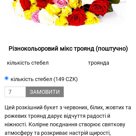
Різнокольоровий мікс троянд (поштучно)
кількість стебел
троянда
кількість стебел (149 CZK)
ЗАМОВИТИ
Цей розкішний букет з червоних, білих, жовтих та
рожевих троянд дарує відчуття радості й
ніжності. Колірне поєднання створює святкову
атмосферу та розкриває настрій щирості,