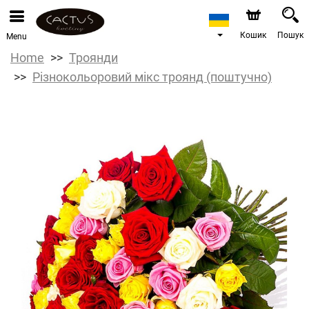
Кошик
Пошук
Menu
Home
Троянди
Різнокольоровий мікс троянд (поштучно)