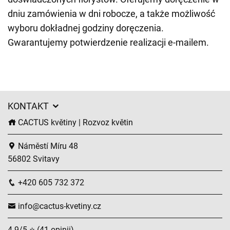
dniu zamówienia w dni robocze, a także możliwość
wyboru dokładnej godziny doręczenia.
Gwarantujemy potwierdzenie realizacji e-mailem.
KONTAKT
CACTUS květiny | Rozvoz květin
Náměstí Míru 48
56802 Svitavy
+420 605 732 372
info@cactus-kvetiny.cz
4.9/5 ⭐ (41 opinii)