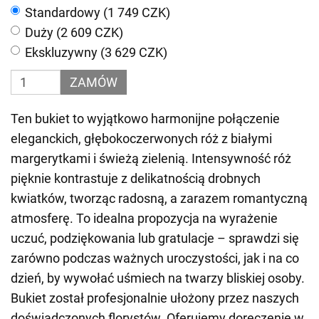
Standardowy (1 749 CZK)
Duży (2 609 CZK)
Ekskluzywny (3 629 CZK)
ZAMÓW
Ten bukiet to wyjątkowo harmonijne połączenie
eleganckich, głębokoczerwonych róż z białymi
margerytkami i świeżą zielenią. Intensywność róż
pięknie kontrastuje z delikatnością drobnych
kwiatków, tworząc radosną, a zarazem romantyczną
atmosferę. To idealna propozycja na wyrażenie
uczuć, podziękowania lub gratulacje – sprawdzi się
zarówno podczas ważnych uroczystości, jak i na co
dzień, by wywołać uśmiech na twarzy bliskiej osoby.
Bukiet został profesjonalnie ułożony przez naszych
doświadczonych florystów. Oferujemy doręczenie w