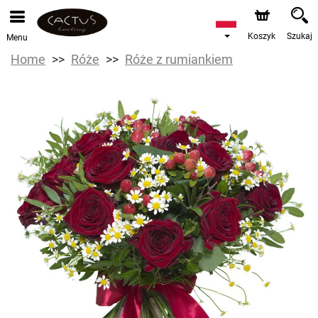
Koszyk
Szukaj
Menu
Home
Róże
Róże z rumiankiem