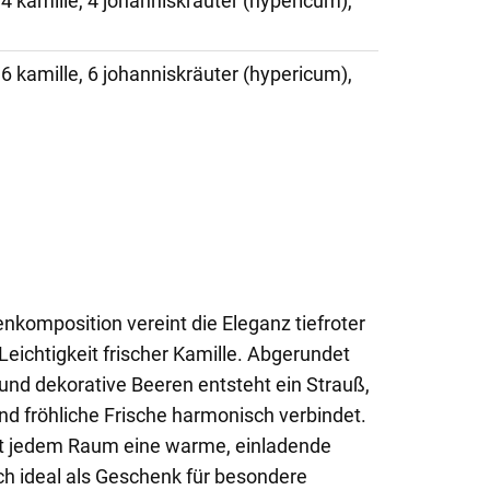
 4 kamille, 4 johanniskräuter (hypericum),
 6 kamille, 6 johanniskräuter (hypericum),
komposition vereint die Eleganz tiefroter
Leichtigkeit frischer Kamille. Abgerundet
und dekorative Beeren entsteht ein Strauß,
nd fröhliche Frische harmonisch verbindet.
ht jedem Raum eine warme, einladende
h ideal als Geschenk für besondere