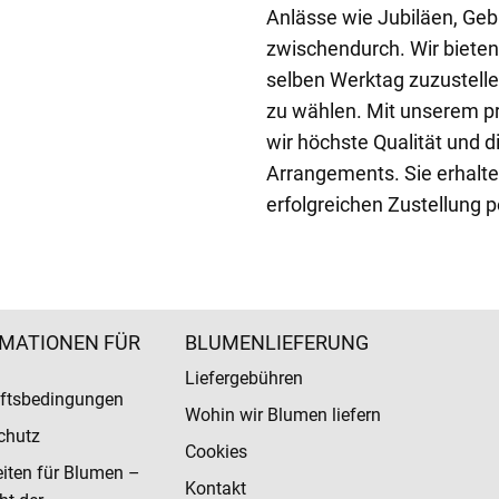
Anlässe wie Jubiläen, Gebu
zwischendurch. Wir bieten
selben Werktag zuzustell
zu wählen. Mit unserem pr
wir höchste Qualität und d
Arrangements. Sie erhalte
erfolgreichen Zustellung p
MATIONEN FÜR
BLUMENLIEFERUNG
Liefergebühren
ftsbedingungen
Wohin wir Blumen liefern
chutz
Cookies
eiten für Blumen –
Kontakt