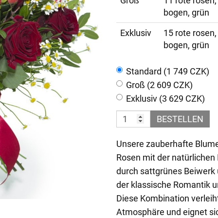
Groß
11 rote rosen,
bogen, grün
Exklusiv
15 rote rosen,
bogen, grün
Standard (1 749 CZK)
Groß (2 609 CZK)
Exklusiv (3 629 CZK)
BESTELLEN
Unsere zauberhafte Blumen
Rosen mit der natürlichen 
durch sattgrünes Beiwerk 
der klassische Romantik u
Diese Kombination verlei
Atmosphäre und eignet sic