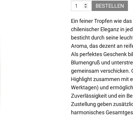
BESTELLEN
Ein feiner Tropfen wie da
chilenischer Eleganz in 
besticht durch seine leuc
Aroma, das dezent an reife
Als perfektes Geschenk bil
Blumengruß und unterstreic
gemeinsam verschicken. G
Highlight zusammen mit 
Werktagen) und ermöglich
Zuverlässigkeit und ein Be
Zustellung geben zusätzlic
harmonisches Gesamtgesch