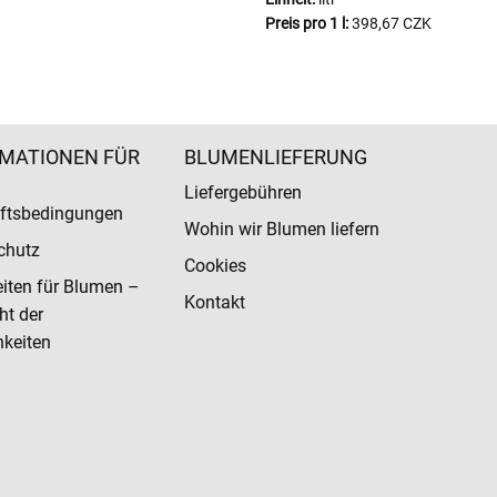
Preis pro 1 l:
398,67 CZK
MATIONEN FÜR
BLUMENLIEFERUNG
Liefergebühren
ftsbedingungen
Wohin wir Blumen liefern
chutz
Cookies
eiten für Blumen –
Kontakt
ht der
keiten