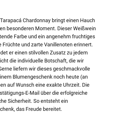
s Tarapacá Chardonnay bringt einen Hauch
jeden besonderen Moment. Dieser Weißwein
htende Farbe und ein angenehm fruchtiges
 Früchte und zarte Vanillenoten erinnert.
det er einen stilvollen Zusatz zu jedem
ht die individuelle Botschaft, die wir
erne liefern wir dieses geschmackvolle
einem Blumengeschenk noch heute (an
en auf Wunsch eine exakte Uhrzeit. Die
stätigungs-E-Mail über die erfolgreiche
he Sicherheit. So entsteht ein
enk, das Freude bereitet.