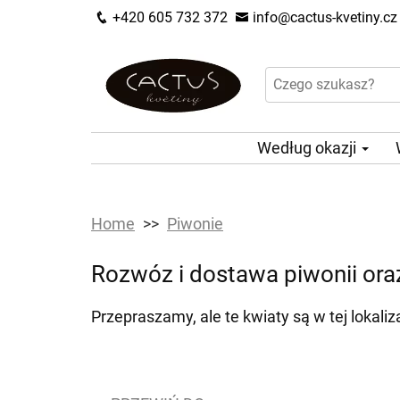
+420 605 732 372
info@cactus-kvetiny.cz
Według okazji
Home
Piwonie
Rozwóz i dostawa piwonii or
Przepraszamy, ale te kwiaty są w tej lokali