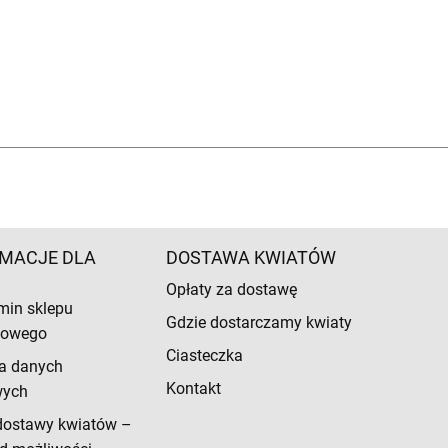
MACJE DLA
DOSTAWA KWIATÓW
Opłaty za dostawę
min sklepu
Gdzie dostarczamy kwiaty
etowego
Ciasteczka
a danych
Kontakt
wych
dostawy kwiatów –