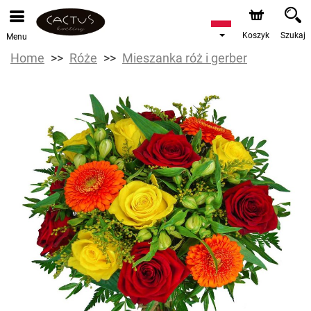
Koszyk
Szukaj
Menu
Home
Róże
Mieszanka róż i gerber