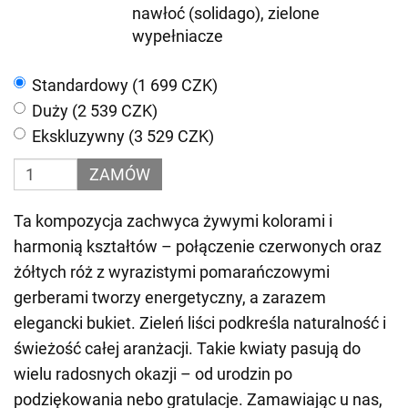
nawłoć (solidago), zielone
wypełniacze
Standardowy (1 699 CZK)
Duży (2 539 CZK)
Ekskluzywny (3 529 CZK)
ZAMÓW
Ta kompozycja zachwyca żywymi kolorami i
harmonią kształtów – połączenie czerwonych oraz
żółtych róż z wyrazistymi pomarańczowymi
gerberami tworzy energetyczny, a zarazem
elegancki bukiet. Zieleń liści podkreśla naturalność i
świeżość całej aranżacji. Takie kwiaty pasują do
wielu radosnych okazji – od urodzin po
podziękowania nebo gratulacje. Zamawiając u nas,