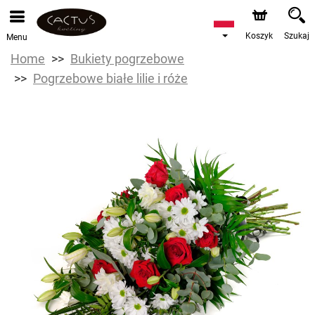
Koszyk
Szukaj
Menu
Home
Bukiety pogrzebowe
Pogrzebowe białe lilie i róże