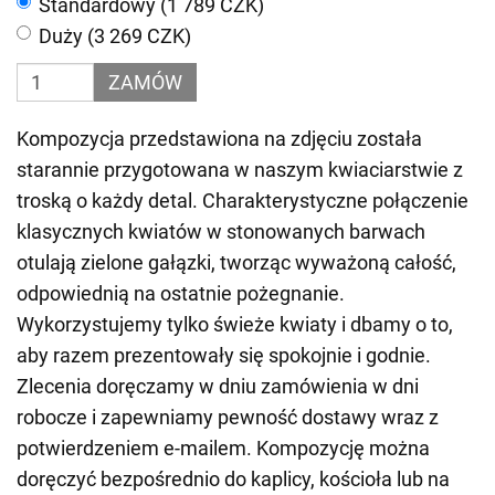
Standardowy (1 789 CZK)
Duży (3 269 CZK)
ZAMÓW
Kompozycja przedstawiona na zdjęciu została
starannie przygotowana w naszym kwiaciarstwie z
troską o każdy detal. Charakterystyczne połączenie
klasycznych kwiatów w stonowanych barwach
otulają zielone gałązki, tworząc wyważoną całość,
odpowiednią na ostatnie pożegnanie.
Wykorzystujemy tylko świeże kwiaty i dbamy o to,
aby razem prezentowały się spokojnie i godnie.
Zlecenia doręczamy w dniu zamówienia w dni
robocze i zapewniamy pewność dostawy wraz z
potwierdzeniem e-mailem. Kompozycję można
doręczyć bezpośrednio do kaplicy, kościoła lub na