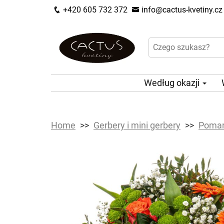
+420 605 732 372
info@cactus-kvetiny.cz
Według okazji
Home
Gerbery i mini gerbery
Pomar