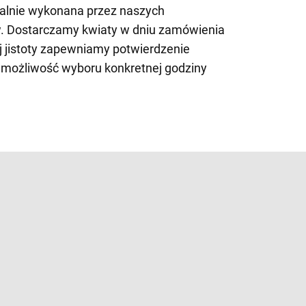
nalnie wykonana przez naszych
. Dostarczamy kwiaty w dniu zamówienia
ej jistoty zapewniamy potwierdzenie
 możliwość wyboru konkretnej godziny