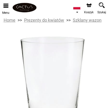
Koszyk
Szukaj
Menu
Home
Prezenty do kwiatów
Szklany wazon