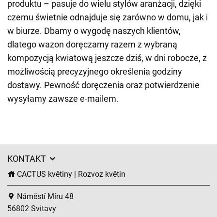
produktu – pasuje do wielu stylów aranżacji, dzięki
czemu świetnie odnajduje się zarówno w domu, jak i
w biurze. Dbamy o wygodę naszych klientów,
dlatego wazon doręczamy razem z wybraną
kompozycją kwiatową jeszcze dziś, w dni robocze, z
możliwością precyzyjnego określenia godziny
dostawy. Pewność doręczenia oraz potwierdzenie
wysyłamy zawsze e-mailem.
KONTAKT
CACTUS květiny | Rozvoz květin
Náměstí Míru 48
56802 Svitavy