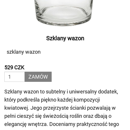
Szklany wazon
szklany wazon
529 CZK
ZAMÓW
Szklany wazon to subtelny i uniwersalny dodatek,
który podkreśla piękno każdej kompozycji
kwiatowej. Jego przejrzyste ścianki pozwalają w
pełni cieszyć się świeżością roślin oraz dbają o
elegancję wnętrza. Doceniamy praktyczność tego