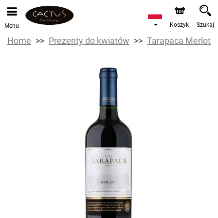
Koszyk
Szukaj
Menu
Home
Prezenty do kwiatów
Tarapaca Merlot