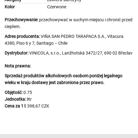
Kolor
Czerwone
Przechowywanie:
przechowywać w suchym miejscu i chronić przed
ciepłem.
Adres producenta:
VIŇA SAN PEDRO TARAPACA S.A., Vitacura
4380, Piso 6 y 7, Santiago – Chile
Dystrybutor:
VINICOLA, s.r.o., Lanžhotská 3472/27, 690 02 Břeclav
Nota prawna:
Sprzedaż produktów alkoholowych osobom poniżej legalnego
wieku w kraju dostawy jest zabroniona przez prawo.
Objętość:
0.75
Jednostka:
litr
Cena za 1 l:
398,67 CZK