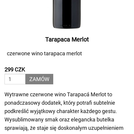
Tarapaca Merlot
czerwone wino tarapaca merlot
299 CZK
ZAMÓW
Wytrawne czerwone wino Tarapacá Merlot to
ponadczasowy dodatek, który potrafi subtelnie
podkreślić wyjątkowy charakter każdego gestu.
Wysublimowany smak oraz elegancka butelka
sprawiają, że staje się doskonałym uzupełnieniem