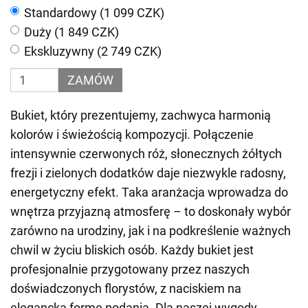
Standardowy (1 099 CZK)
Duży (1 849 CZK)
Ekskluzywny (2 749 CZK)
ZAMÓW
Bukiet, który prezentujemy, zachwyca harmonią
kolorów i świeżością kompozycji. Połączenie
intensywnie czerwonych róż, słonecznych żółtych
frezji i zielonych dodatków daje niezwykle radosny,
energetyczny efekt. Taka aranżacja wprowadza do
wnętrza przyjazną atmosferę – to doskonały wybór
zarówno na urodziny, jak i na podkreślenie ważnych
chwil w życiu bliskich osób. Każdy bukiet jest
profesjonalnie przygotowany przez naszych
doświadczonych florystów, z naciskiem na
elegancką formę podania. Dla naszej wygody