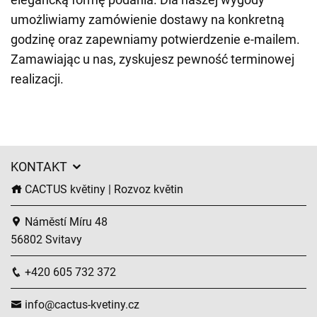
umożliwiamy zamówienie dostawy na konkretną
godzinę oraz zapewniamy potwierdzenie e-mailem.
Zamawiając u nas, zyskujesz pewność terminowej
realizacji.
KONTAKT
CACTUS květiny | Rozvoz květin
Náměstí Míru 48
56802 Svitavy
+420 605 732 372
info@cactus-kvetiny.cz