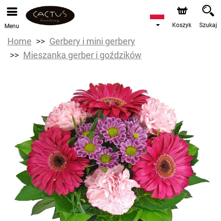
Koszyk
Szukaj
Menu
Home
Gerbery i mini gerbery
Mieszanka gerber i goździków