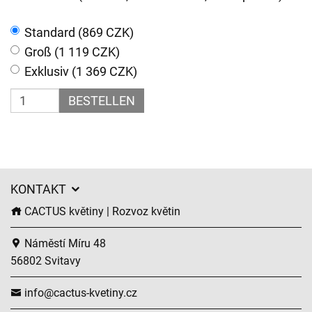
Standard (869 CZK)
Groß (1 119 CZK)
Exklusiv (1 369 CZK)
BESTELLEN
KONTAKT
CACTUS květiny | Rozvoz květin
Náměstí Míru 48
56802 Svitavy
info@cactus-kvetiny.cz