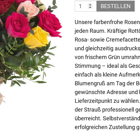
BESTELLEN
Unsere farbenfrohe Rosen
jeden Raum. Kräftige Rott
Rosa- sowie Cremefacett
und gleichzeitig ausdruc
von frischem Grün umrahmt 
Stimmung – ideal als Ges
einfach als kleine Aufmerk
Blumengruß am Tag der Be
gewünschte Adresse und bi
Lieferzeitpunkt zu wählen.
der Strauß professionell g
überreicht. Selbstverständ
erfolgreichen Zustellung 