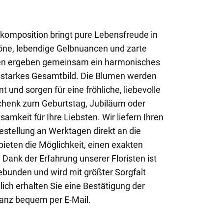
komposition bringt pure Lebensfreude in
öne, lebendige Gelbnuancen und zarte
en ergeben gemeinsam ein harmonisches
ksstarkes Gesamtbild. Die Blumen werden
und sorgen für eine fröhliche, liebevolle
chenk zum Geburtstag, Jubiläum oder
samkeit für Ihre Liebsten. Wir liefern Ihren
stellung an Werktagen direkt an die
eten die Möglichkeit, einen exakten
 Dank der Erfahrung unserer Floristen ist
ebunden und wird mit größter Sorgfalt
lich erhalten Sie eine Bestätigung der
ganz bequem per E-Mail.