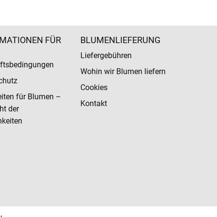
MATIONEN FÜR
BLUMENLIEFERUNG
Liefergebühren
ftsbedingungen
Wohin wir Blumen liefern
chutz
Cookies
eiten für Blumen –
Kontakt
ht der
keiten
y