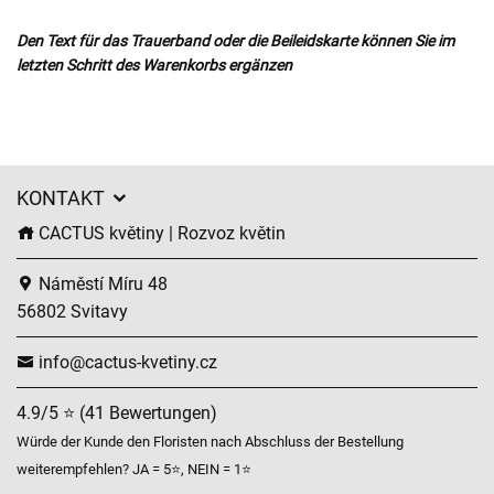
Den Text für das Trauerband oder die Beileidskarte können Sie im
letzten Schritt des Warenkorbs ergänzen
KONTAKT
CACTUS květiny | Rozvoz květin
Náměstí Míru 48
56802 Svitavy
info@cactus-kvetiny.cz
4.9/5 ⭐ (41 Bewertungen)
Würde der Kunde den Floristen nach Abschluss der Bestellung
weiterempfehlen? JA = 5⭐, NEIN = 1⭐