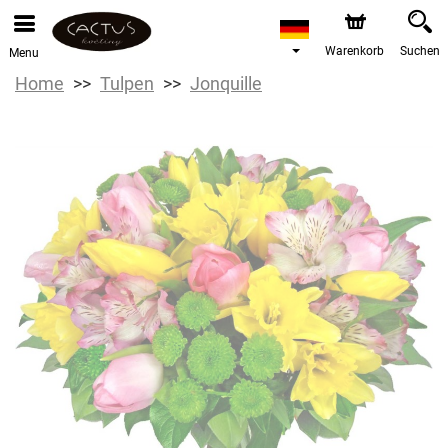
Warenkorb
Suchen
Menu
Home
Tulpen
Jonquille