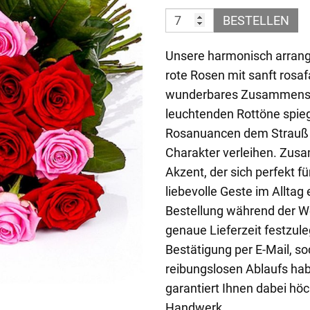
BESTELLEN
Unsere harmonisch arrang
rote Rosen mit sanft rosaf
wunderbares Zusammenspie
leuchtenden Rottöne spieg
Rosanuancen dem Strauß e
Charakter verleihen. Zusam
Akzent, der sich perfekt f
liebevolle Geste im Alltag 
Bestellung während der W
genaue Lieferzeit festzule
Bestätigung per E-Mail, so
reibungslosen Ablaufs hab
garantiert Ihnen dabei höc
Handwerk.