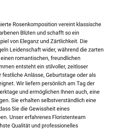
ierte Rosenkomposition vereint klassische
arbenen Blüten und schafft so ein
l von Eleganz und Zärtlichkeit. Die
eln Leidenschaft wider, während die zarten
inen romantischen, freundlichen
men entsteht ein stilvoller, zeitloser
ür festliche Anlässe, Geburtstage oder als
eignet. Wir liefern persönlich am Tag der
erktage und ermöglichen Ihnen auch, eine
gen. Sie erhalten selbstverständlich eine
dass Sie die Gewissheit eines
en. Unser erfahrenes Floristenteam
hste Qualität und professionelles