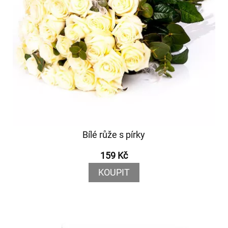
Bílé růže s pírky
159 Kč
KOUPIT