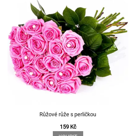
Růžové růže s perličkou
159 Kč