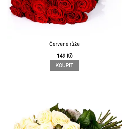
Červené růže
149 Kč
KOUPIT