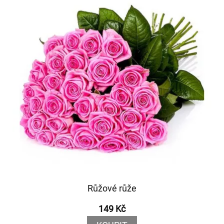
Růžové růže
149 Kč