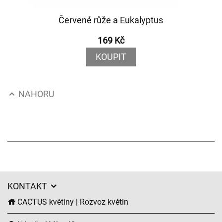
Červené růže a Eukalyptus
169 Kč
KOUPIT
NAHORU
KONTAKT
CACTUS květiny | Rozvoz květin