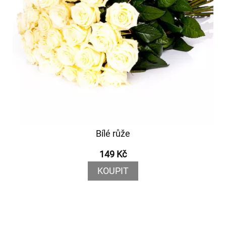
Bílé růže
149 Kč
KOUPIT