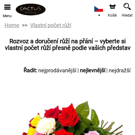
Košík
Hledat
Menu
Home
Vlastní počet růží
Rozvoz a doručení růží na přání – vyberte si
vlastní počet růží přesně podle vašich představ
Řadit:
nejprodávanější
|
nejlevnější
|
nejdražší