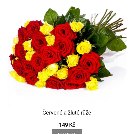
Červené a žluté růže
149 Kč